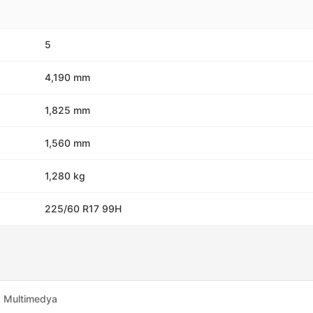
5
4,190 mm
1,825 mm
1,560 mm
1,280 kg
225/60 R17 99H
Multimedya