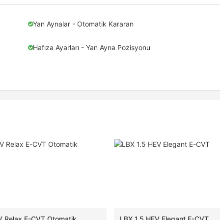
Yan Aynalar - Otomatik Kararan
Hafıza Ayarları - Yan Ayna Pozisyonu
V Relax E-CVT Otomatik
LBX 1.5 HEV Elegant E-CVT