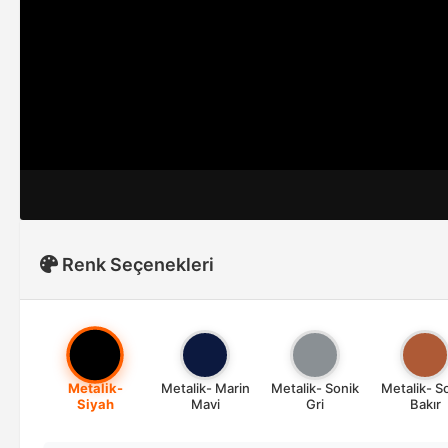
Renk Seçenekleri
Metalik-
Metalik- Marin
Metalik- Sonik
Metalik- S
Siyah
Mavi
Gri
Bakır