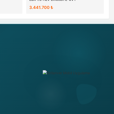
3.441.700 ₺