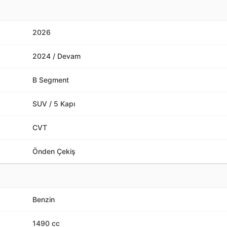
2026
2024 / Devam
B Segment
SUV / 5 Kapı
CVT
Önden Çekiş
Benzin
1490 cc