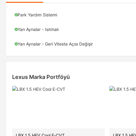
Park Yardım Sistemi
Yan Aynalar - Isıtmalı
Yan Aynalar - Geri Viteste Açısı Değişir
Lexus Marka Portföyü
LBX 1.5 HEV Cool E-CVT
LBX 1.5 HE