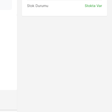
Stok Durumu
Stokta Var