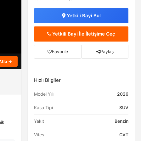
Yetkili Bayi Bul
Yetkili Bayi İle İletişime Geç
Favorile
Paylaş
Atla →
Hızlı Bilgiler
Model Yılı
2026
Kasa Tipi
SUV
Yakıt
Benzin
nik
Vites
CVT