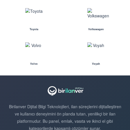
Toyota
Volkswagen
Volvo
Voyah
Birilanver Dijital Bilgi Teknolojileri, ilan süreçlerini dijitalleştiren
ve kullanıcı deneyimini ön planda tutan, yenilikçi bir ilan
platformudur. Bu panel, emlak, vasıta ve ikinci el gibi
kategorilerde kapsamlı çözümler sunar.