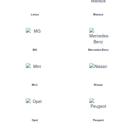
Lexus
Maxsus
MG
Mercedes-Benz
Mini
Nissan
Opel
Peugeot