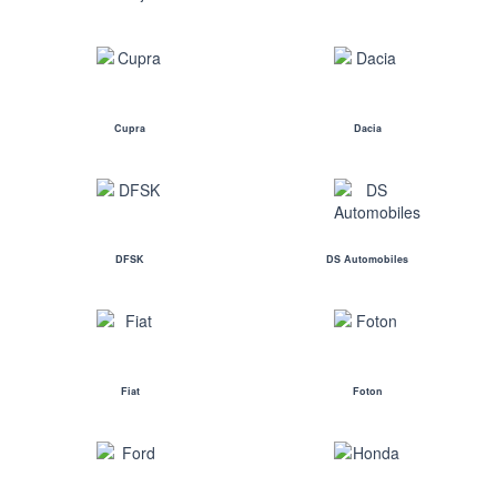
Cupra
Dacia
DFSK
DS Automobiles
Fiat
Foton