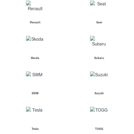
Renault
Seat
Skoda
Subaru
SWM
Suzuki
Tesla
TOGG