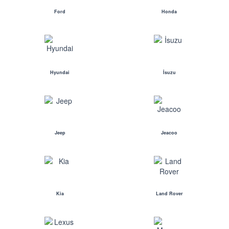
Ford
Honda
Hyundai
İsuzu
Jeep
Jeacoo
Kia
Land Rover