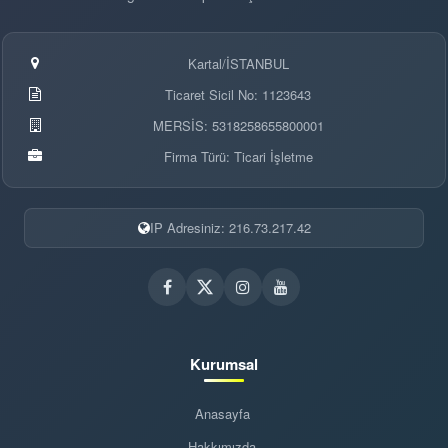
Kartal/İSTANBUL
Ticaret Sicil No: 1123643
MERSİS: 5318258655800001
Firma Türü: Ticari İşletme
IP Adresiniz: 216.73.217.42
Kurumsal
Anasayfa
Hakkımızda