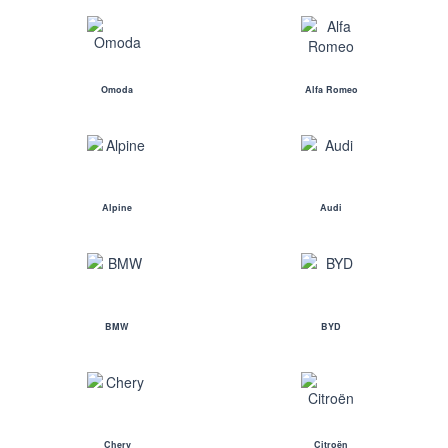
Omoda
Alfa Romeo
Alpine
Audi
BMW
BYD
Chery
Citroën