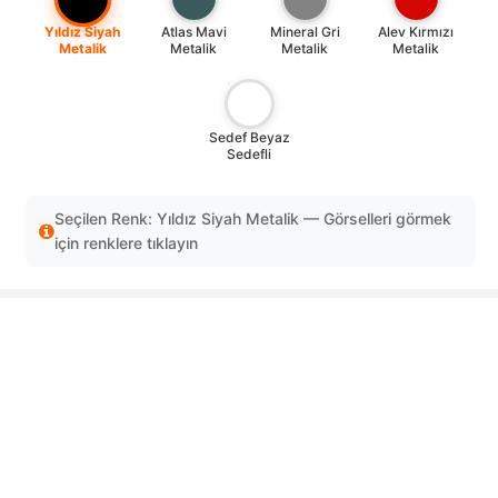
Yıldız Siyah
Atlas Mavi
Mineral Gri
Alev Kırmızı
Metalik
Metalik
Metalik
Metalik
Sedef Beyaz
Sedefli
Seçilen Renk: Yıldız Siyah Metalik — Görselleri görmek
için renklere tıklayın