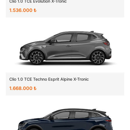
Clio 1.0 TCE Evolution X-Tronic
1.536.000 ₺
Clio 1.0 TCE Techno Esprit Alpine X-Tronic
1.668.000 ₺