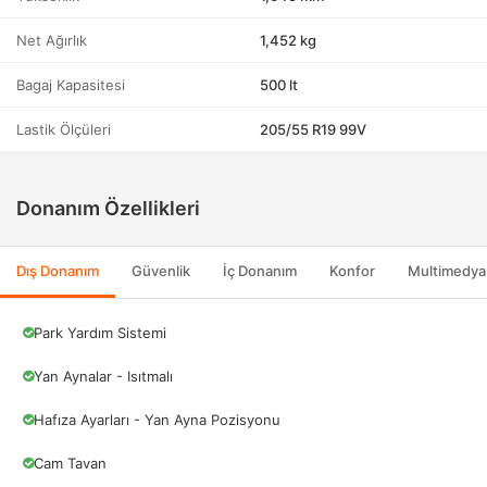
Net Ağırlık
1,452 kg
Bagaj Kapasitesi
500 lt
Lastik Ölçüleri
205/55 R19 99V
Donanım Özellikleri
Dış Donanım
Güvenlik
İç Donanım
Konfor
Multimedya
Park Yardım Sistemi
Yan Aynalar - Isıtmalı
Hafıza Ayarları - Yan Ayna Pozisyonu
Cam Tavan