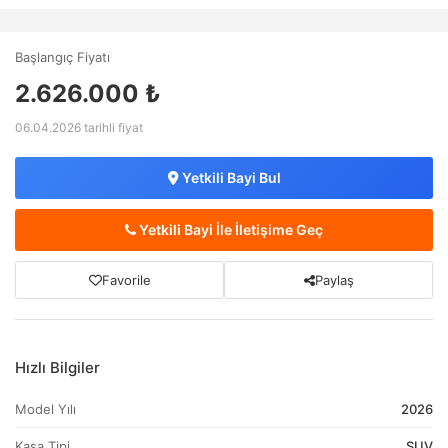
Başlangıç Fiyatı
2.626.000 ₺
06.04.2026 tarihli fiyat
Yetkili Bayi Bul
Yetkili Bayi İle İletişime Geç
Favorile
Paylaş
Hızlı Bilgiler
Model Yılı
2026
Kasa Tipi
SUV