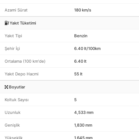
Azami Sürat
180 km/s
Yakıt Tüketimi
Yakıt Tipi
Benzin
Şehir İçi
6.40 lt/100km
Ortalama (100 km'de)
6.40 lt
Yakıt Depo Hacmi
55 lt
Boyutlar
Koltuk Sayısı
5
Uzunluk
4,533 mm
Genişlik
1,830 mm
Yükseklik
1,645 mm