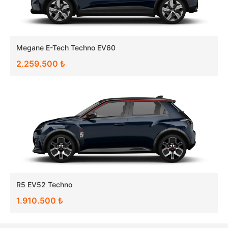
Megane E-Tech Techno EV60
2.259.500 ₺
R5 EV52 Techno
1.910.500 ₺