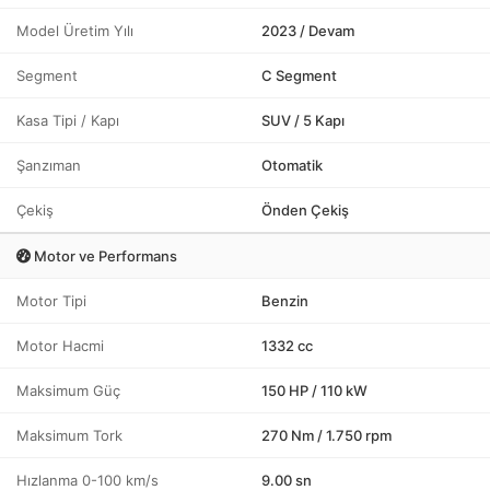
Model Üretim Yılı
2023 / Devam
Segment
C Segment
Kasa Tipi / Kapı
SUV / 5 Kapı
Şanzıman
Otomatik
Çekiş
Önden Çekiş
Motor ve Performans
Motor Tipi
Benzin
Motor Hacmi
1332 cc
Maksimum Güç
150 HP / 110 kW
Maksimum Tork
270 Nm / 1.750 rpm
Hızlanma 0-100 km/s
9.00 sn