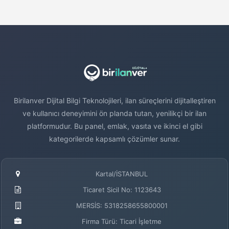
Birilanver Dijital Bilgi Teknolojileri, ilan süreçlerini dijitalleştiren
ve kullanıcı deneyimini ön planda tutan, yenilikçi bir ilan
platformudur. Bu panel, emlak, vasıta ve ikinci el gibi
kategorilerde kapsamlı çözümler sunar.
Kartal/İSTANBUL
Ticaret Sicil No: 1123643
MERSİS: 5318258655800001
Firma Türü: Ticari İşletme