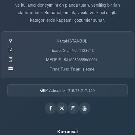
ve kullanıcı deneyimini ön planda tutan, yenilikçi bir ilan
platformudur. Bu panel, emlak, vasıta ve ikinci el gibi
kategorilerde kapsamlı çözümler sunar.
Kartal/İSTANBUL
Ticaret Sicil No: 1123643
MERSİS: 5318258655800001
Firma Türü: Ticari İşletme
IP Adresiniz: 216.73.217.129
Kurumsal