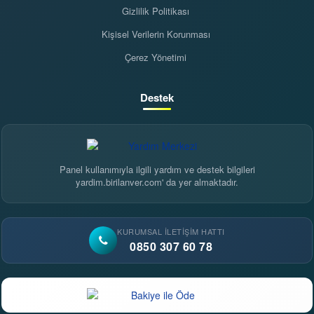
Gizlilik Politikası
Kişisel Verilerin Korunması
Çerez Yönetimi
Destek
Panel kullanımıyla ilgili yardım ve destek bilgileri
yardim.birilanver.com' da yer almaktadır.
KURUMSAL İLETIŞIM HATTI
0850 307 60 78