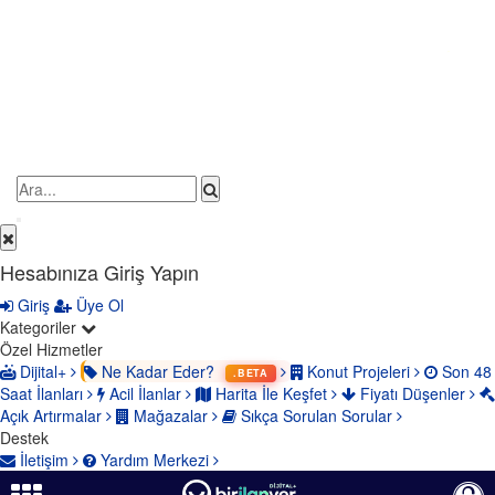
il-
Hesabınıza Giriş Yapın
Giriş
Üye Ol
Kategoriler
yati-
Özel Hizmetler
Dijital+
Ne Kadar Eder?
Konut Projeleri
Son 48
.BETA
Saat İlanları
Acil İlanlar
Harita İle Keşfet
Fiyatı Düşenler
Açık Artırmalar
Mağazalar
Sıkça Sorulan Sorular
Destek
İletişim
Yardım Merkezi