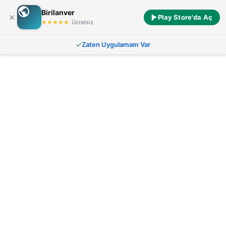
Birilanver
Play Store'da Aç
Ücretsiz
Zaten Uygulamam Var