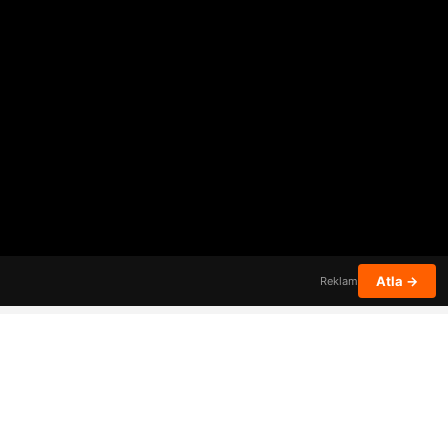
Atla →
Reklam