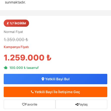
sunmaktadır.
%7 İNDİRİM
Normal Fiyat
1.359.000 ₺
Kampanya Fiyatı
1.259.000 ₺
100.000 ₺ tasarruf
Yetkili Bayi Bul
Yetkili Bayi İle İletişime Geç
Favorile
Paylaş