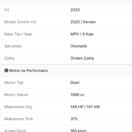
Yıl
2025
Model Üretim Yılı
2025 / Devam
Kasa Tipi / Kapı
MPV / 4 Kapı
Şanzıman
Otomatik
Çekiş
Önden Çekiş
Motor ve Performans
Motor Tipi
Dizel
Motor Hacmi
1996 cc
Maksimum Güç
146 HP / 107 kW
Maksimum Tork
375
Azami Sürat
160 km/s