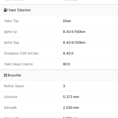
Yakıt Tüketimi
Yakıt Tipi
Dizel
Şehir İçi
8.40 lt/100km
Şehir Dışı
8.40 lt/100km
Ortalama (100 km'de)
8.40 lt
Yakıt Depo Hacmi
80 lt
Boyutlar
Koltuk Sayısı
3
Uzunluk
5,372 mm
Genişlik
2,030 mm