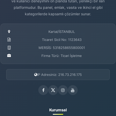
ve kullanıcı deneyimini ön planda tutan, yenilikçi bir ilan
platformudur. Bu panel, emlak, vasıta ve ikinci el gibi
kategorilerde kapsamlı çözümler sunar.
Kartal/İSTANBUL
Ticaret Sicil No: 1123643
MERSİS: 5318258655800001
Firma Türü: Ticari İşletme
IP Adresiniz: 216.73.216.175
Kurumsal