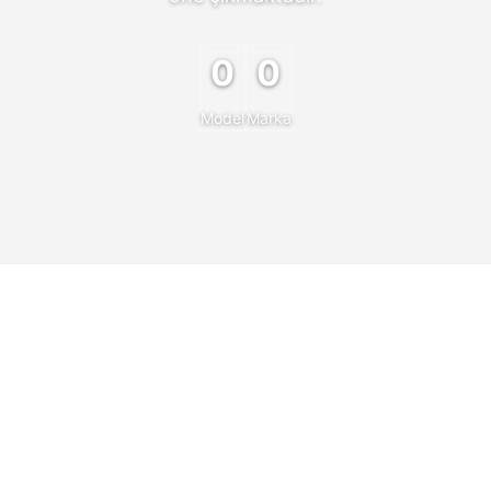
0
0
Model
Marka