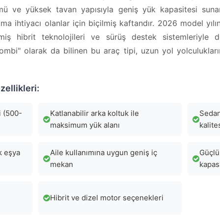
ümü ve yüksek tavan yapısıyla geniş yük kapasitesi suna
ma ihtiyacı olanlar için biçilmiş kaftandır. 2026 model yıl
şmiş hibrit teknolojileri ve sürüş destek sistemleriyle 
ombi" olarak da bilinen bu araç tipi, uzun yol yolculukla
ellikleri:
i (500-
Katlanabilir arka koltuk ile
Sedan
maksimum yük alanı
kalite
k eşya
Aile kullanımına uygun geniş iç
Güçlü
mekan
kapas
Hibrit ve dizel motor seçenekleri