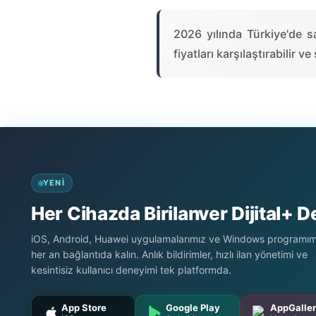
2026 yılında Türkiye'de sa
fiyatları karşılaştırabilir 
YENI
Her Cihazda Birilanver Dijital+ 
iOS, Android, Huawei uygulamalarımız ve Windows programımı
her an bağlantıda kalın. Anlık bildirimler, hızlı ilan yönetimi ve
kesintisiz kullanıcı deneyimi tek platformda.
App Store
Google Play
AppGalle