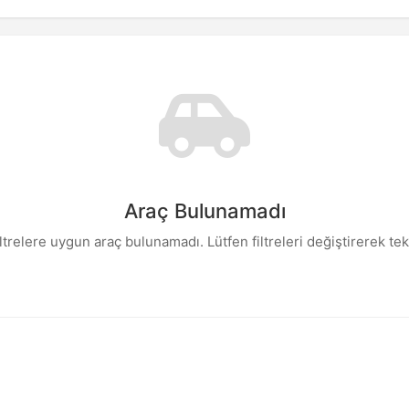
Araç Bulunamadı
iltrelere uygun araç bulunamadı. Lütfen filtreleri değiştirerek te