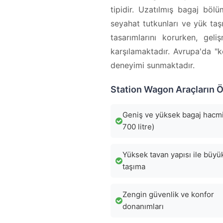
tipidir. Uzatılmış bagaj böl
seyahat tutkunları ve yük taşı
tasarımlarını korurken, geli
karşılamaktadır. Avrupa'da "k
deneyimi sunmaktadır.
Station Wagon Araçların Öz
Geniş ve yüksek bagaj hacm
700 litre)
Yüksek tavan yapısı ile büyü
taşıma
Zengin güvenlik ve konfor
donanımları