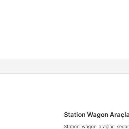
Station Wagon Araçlar
Station wagon araçlar, sedan