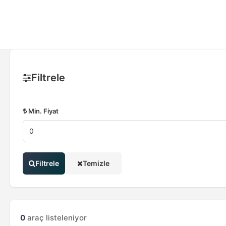
Filtrele
Min. Fiyat
Filtrele
Temizle
0
araç listeleniyor