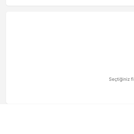
Seçtiğiniz f