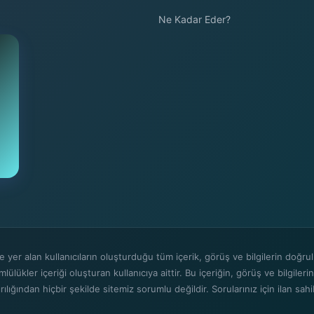
Ne Kadar Eder?
ri'de yer alan kullanıcıların oluşturduğu tüm içerik, görüş ve bilgilerin do
mlülükler içeriği oluşturan kullanıcıya aittir. Bu içeriğin, görüş ve bilgilerin
lığından hiçbir şekilde sitemiz sorumlu değildir. Sorularınız için ilan sahibi