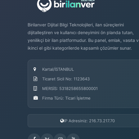
Birilanver Dijital Bilgi Teknolojileri, ilan süreçlerini
dijitalleştiren ve kullanıcı deneyimini ön planda tutan,
yenilikçi bir ilan platformudur. Bu panel, emlak, vasıta 
ikinci el gibi kategorilerde kapsamlı çözümler sunar.
Kartal/İSTANBUL
Ticaret Sicil No: 1123643
MERSİS: 5318258655800001
Firma Türü: Ticari İşletme
IP Adresiniz: 216.73.217.70