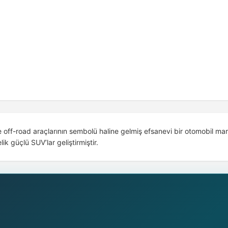
-road araçlarının sembolü haline gelmiş efsanevi bir otomobil markas
k güçlü SUV’lar geliştirmiştir.