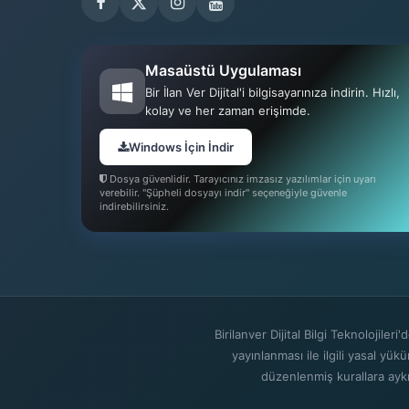
Masaüstü Uygulaması
Bir İlan Ver Dijital'i bilgisayarınıza indirin. Hızlı,
kolay ve her zaman erişimde.
Windows İçin İndir
Dosya güvenlidir. Tarayıcınız imzasız yazılımlar için uyarı
verebilir. "Şüpheli dosyayı indir" seçeneğiyle güvenle
indirebilirsiniz.
Birilanver Dijital Bilgi Teknolojile
yayınlanması ile ilgili yasal yükü
düzenlenmiş kurallara aykırı