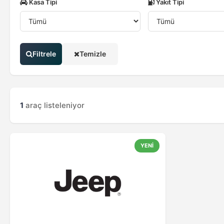
Kasa Tipi
Yakıt Tipi
Filtrele
Temizle
1
araç listeleniyor
YENİ