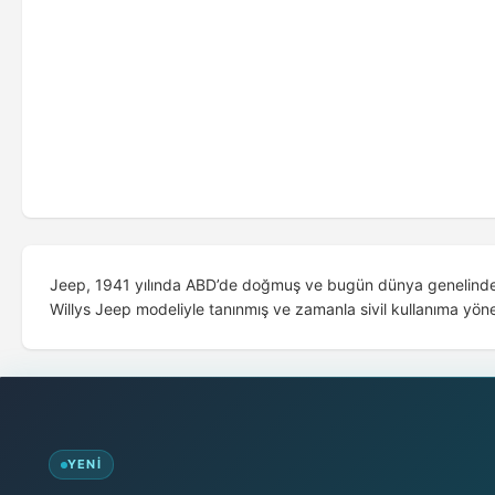
Jeep, 1941 yılında ABD’de doğmuş ve bugün dünya genelinde off
Willys Jeep modeliyle tanınmış ve zamanla sivil kullanıma yöneli
YENI