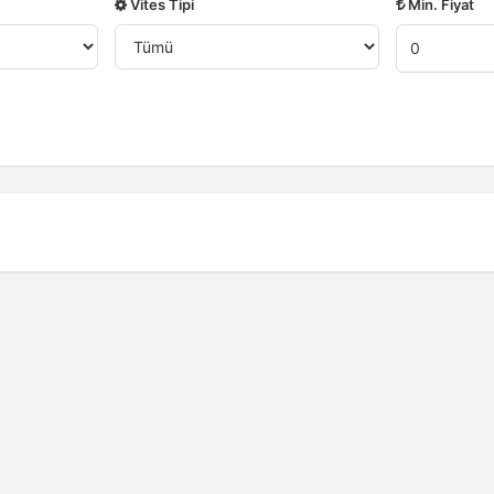
Vites Tipi
Min. Fiyat