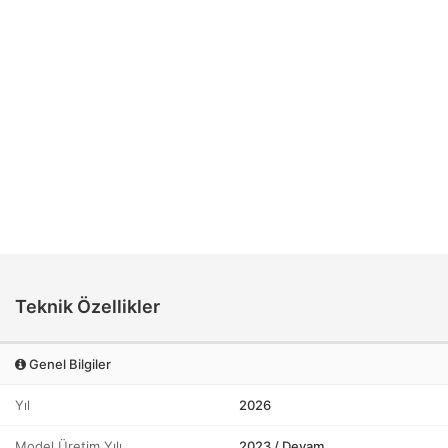
Teknik Özellikler
Genel Bilgiler
Yıl
2026
Model Üretim Yılı
2023 / Devam