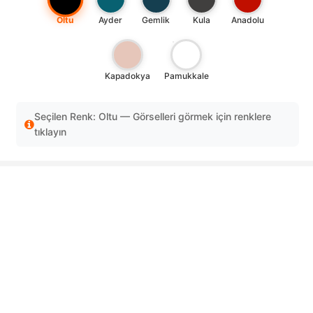
Oltu
Ayder
Gemlik
Kula
Anadolu
Kapadokya
Pamukkale
Seçilen Renk: Oltu — Görselleri görmek için renklere
tıklayın