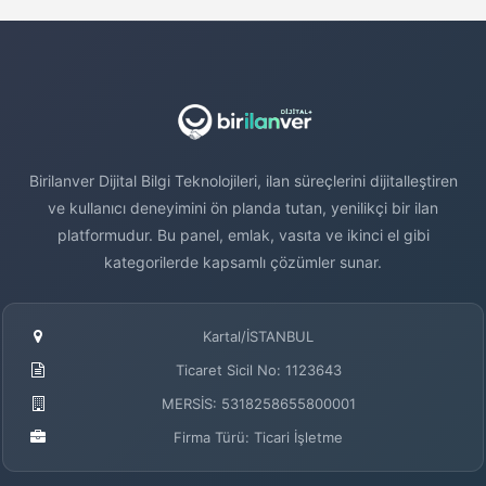
Birilanver Dijital Bilgi Teknolojileri, ilan süreçlerini dijitalleştiren
ve kullanıcı deneyimini ön planda tutan, yenilikçi bir ilan
platformudur. Bu panel, emlak, vasıta ve ikinci el gibi
kategorilerde kapsamlı çözümler sunar.
Kartal/İSTANBUL
Ticaret Sicil No: 1123643
MERSİS: 5318258655800001
Firma Türü: Ticari İşletme