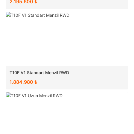
2.195.600 ₺
T10F V1 Standart Menzil RWD
1.884.980 ₺