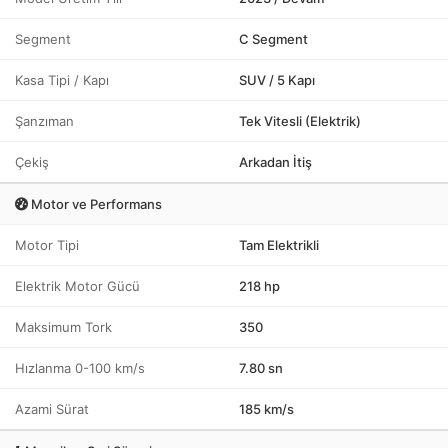
Segment
C Segment
Kasa Tipi / Kapı
SUV / 5 Kapı
Şanzıman
Tek Vitesli (Elektrik)
Çekiş
Arkadan İtiş
Motor ve Performans
Motor Tipi
Tam Elektrikli
Elektrik Motor Gücü
218 hp
Maksimum Tork
350
Hızlanma 0-100 km/s
7.80 sn
Azami Sürat
185 km/s