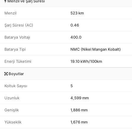
Menzil ve Şarj Süresi
Menzil
523 km
Şarj Süresi (AC)
0.46
Batarya Voltajı
400.0
Batarya Tipi
NMC (Nikel Mangan Kobalt)
Enerji Tüketimi
19.10 kWh/100km
Boyutlar
Koltuk Sayısı
5
Uzunluk
4,599 mm
Genişlik
1,886 mm
Yükseklik
1,676 mm