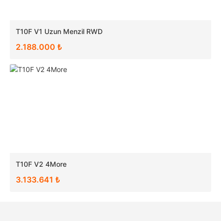
T10F V1 Uzun Menzil RWD
2.188.000 ₺
T10F V2 4More
3.133.641 ₺