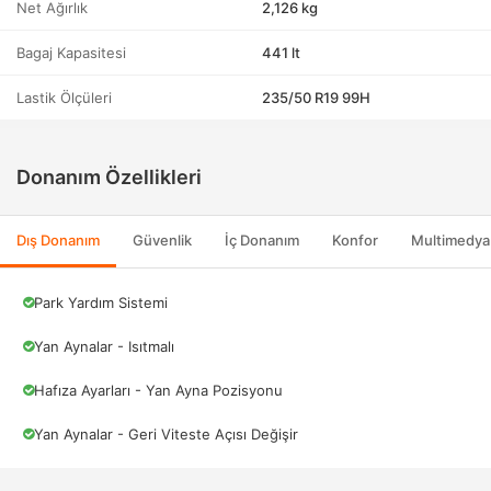
Net Ağırlık
2,126 kg
Bagaj Kapasitesi
441 lt
Lastik Ölçüleri
235/50 R19 99H
Donanım Özellikleri
Dış Donanım
Güvenlik
İç Donanım
Konfor
Multimedya
Park Yardım Sistemi
Yan Aynalar - Isıtmalı
Hafıza Ayarları - Yan Ayna Pozisyonu
Yan Aynalar - Geri Viteste Açısı Değişir