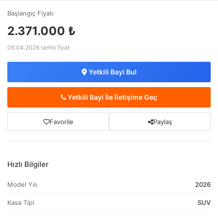
Başlangıç Fiyatı
2.371.000 ₺
06.04.2026 tarihli fiyat
Yetkili Bayi Bul
Yetkili Bayi İle İletişime Geç
Favorile
Paylaş
Hızlı Bilgiler
Model Yılı
2026
Kasa Tipi
SUV