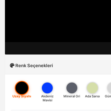
Renk Seçenekleri
Uzay Siyahı
Akdeniz
Mineral Gri
Ada Sarısı
Güm
Mavisi