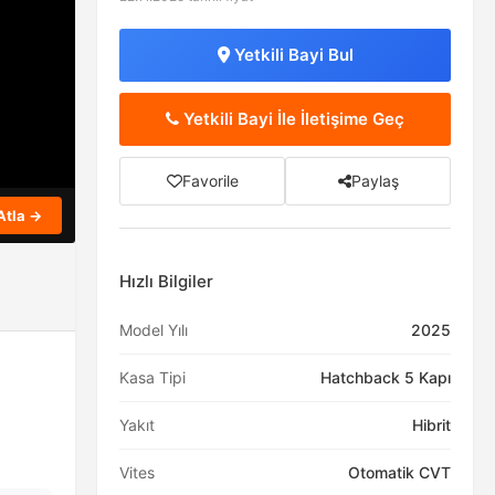
Yetkili Bayi Bul
Yetkili Bayi İle İletişime Geç
Favorile
Paylaş
Atla →
Hızlı Bilgiler
Model Yılı
2025
Kasa Tipi
Hatchback 5 Kapı
Yakıt
Hibrit
Vites
Otomatik CVT