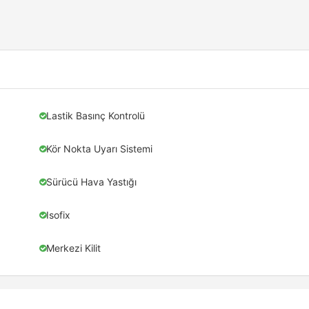
Lastik Basınç Kontrolü
Kör Nokta Uyarı Sistemi
Sürücü Hava Yastığı
Isofix
Merkezi Kilit