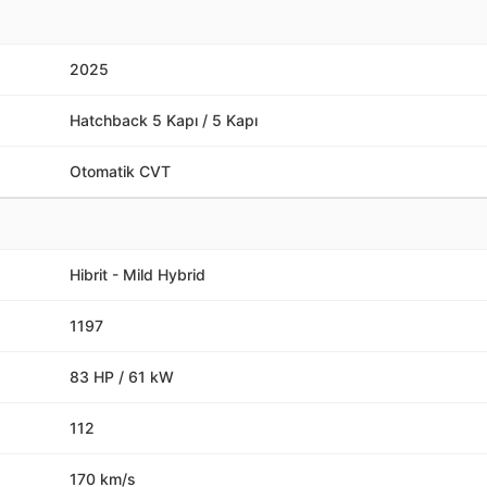
2025
Hatchback 5 Kapı / 5 Kapı
Otomatik CVT
Hibrit - Mild Hybrid
1197
83 HP / 61 kW
112
170 km/s