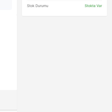
Stok Durumu
Stokta Var