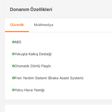
Donanım Özellikleri
Güvenlik
Multimedya
ABS
Yokuşta Kalkış Desteği
Otomatik Dörtlü Flaşör
Fren Yardım Sistemi (Brake Assist System)
Yolcu Hava Yastığı