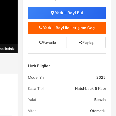
Yetkili Bayi Bul
Yetkili Bayi İle İletişime Geç
Favorile
Paylaş
Atla →
Hızlı Bilgiler
Model Yılı
2025
Kasa Tipi
Hatchback 5 Kapı
Yakıt
Benzin
Vites
Otomatik