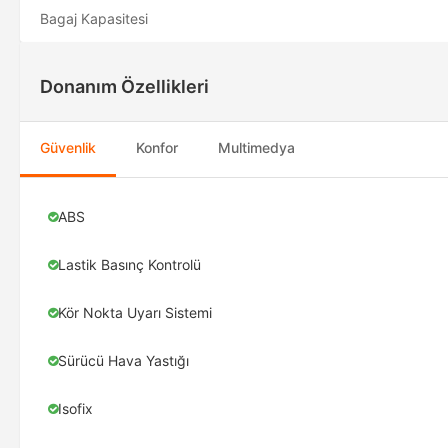
Bagaj Kapasitesi
Donanım Özellikleri
Güvenlik
Konfor
Multimedya
ABS
Lastik Basınç Kontrolü
Kör Nokta Uyarı Sistemi
Sürücü Hava Yastığı
Isofix