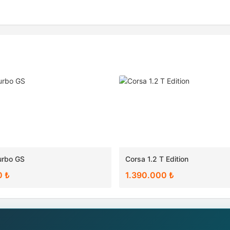
urbo GS
Corsa 1.2 T Edition
0 ₺
1.390.000 ₺