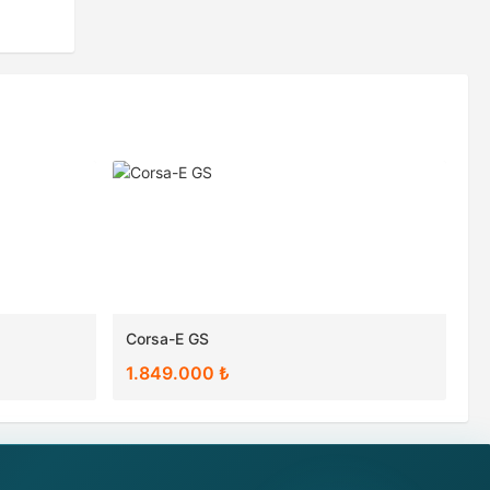
Corsa-E GS
1.849.000 ₺