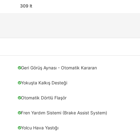
309 lt
Geri Görüş Aynası - Otomatik Kararan
Yokuşta Kalkış Desteği
Otomatik Dörtlü Flaşör
Fren Yardım Sistemi (Brake Assist System)
Yolcu Hava Yastığı