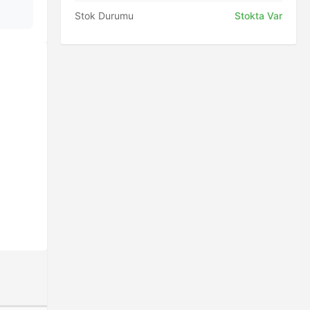
Stok Durumu
Stokta Var