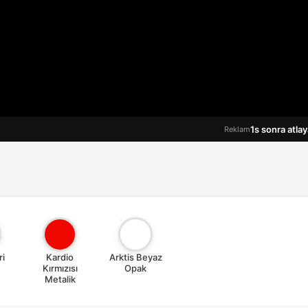
Reklam
ri
Kardio
Arktis Beyaz
Kırmızısı
Opak
Metalik