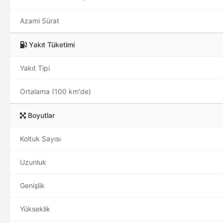
Hızlanma 0-100 km/s
Azami Sürat
Yakıt Tüketimi
Yakıt Tipi
Ortalama (100 km'de)
Boyutlar
Koltuk Sayısı
Uzunluk
Genişlik
Yükseklik