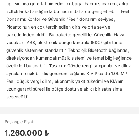
tipi, sınıfına göre tatmin edici bir bagaj hacmi sunarken, arka
koltuklar katlandığında bu hacim daha da genişletilebilir. Feel
Donanımı: Konfor ve Güvenlik "Feel" donanım seviyesi,
Picanto'nun en çok tercih edilen giriş ve orta seviye
paketlerinden biridir. Bu pakette genellikle: Güvenlik: Hava
yastıkları, ABS, elektronik denge kontrolü (ESC) gibi temel
güvenlik sistemleri standarttır. Teknoloji: Bluetooth bağlantısı,
direksiyondan kumandalı müzik sistemi ve temel bilgi-eğlence
özellikleri bulunabilir. Tasarım: Gövde rengi tamponlar ve dikiz
aynaları ile şık bir dış görünüm sağlanır. KIA Picanto 1.0L MPI
Feel, düşük vergi dilimi, ekonomik yakıt tüketimi ve KIA'nın
uzun garanti süresi ile bütçe dostu ve akılcı bir satın alma
seçeneğidir.
Başlangıç Fiyatı
1.260.000 ₺