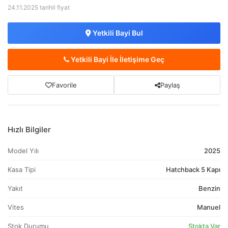
24.11.2025 tarihli fiyat
Yetkili Bayi Bul
Yetkili Bayi İle İletişime Geç
Favorile
Paylaş
Hızlı Bilgiler
Model Yılı
2025
Kasa Tipi
Hatchback 5 Kapı
Yakıt
Benzin
Vites
Manuel
Stok Durumu
Stokta Var