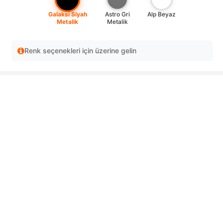
Galaksi Siyah
Astro Gri
Alp Beyaz
Metalik
Metalik
Renk seçenekleri için üzerine gelin