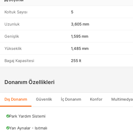
Koltuk Sayısı
5
Uzunluk
3,605 mm
Genişlik
1,595 mm
Yükseklik
1,485 mm
Bagaj Kapasitesi
255 lt
Donanım Özellikleri
Dış Donanım
Güvenlik
İç Donanım
Konfor
Multimedya
Park Yardım Sistemi
Yan Aynalar - Isıtmalı