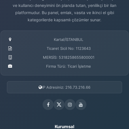
ve kullanıcı deneyimini ön planda tutan, yenilikçi bir ilan
platformudur. Bu panel, emlak, vasıta ve ikinci el gibi
kategorilerde kapsamlı çözümler sunar.
Kartal/İSTANBUL
Ticaret Sicil No: 1123643
MERSİS: 5318258655800001
Firma Türü: Ticari İşletme
IP Adresiniz: 216.73.216.66
Kurumsal