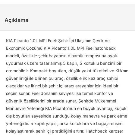
Açıklama
KIA Picanto 1.0L MPI Feel: Şehir İçi Ulaşımın Çevik ve
Ekonomik Çözümü KIA Picanto 1.0L MPI Feel hatchback
modeli, özellikle şehir hayatının dinamik temposuna ayak
uydurmak üzere tasarlanmış 5 kapılı, 5 koltuklu benzinli bir
otomobildir. Kompakt boyutları, düşük yakıt tüketimi ve KIA'nın
güvenilirliği ile bilinen bu araç, özellikle ilk kez araç sahibi
olacaklar ve ikinci bir şehir içi aracı arayanlar için ideal bir
seçim sunar. Feel donanım seviyesi ise temel konfor ve
güvenlik özelliklerini bir arada sunar. Şehirde Mükemmel
Manüevre Yeteneği KIA Picanto'nun en büyük avantajı, küçük
dış boyutları sayesinde sunduğu kolay manevra ve park etme
yeteneğidir. 5 kapılı yapısı, arka koltuklara ve bagaja erişimi
kolaylaştırarak şehir içi pratikliğini artırır. Hatchback karoser