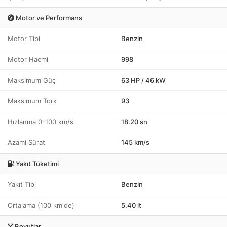
Motor ve Performans
Motor Tipi
Benzin
Motor Hacmi
998
Maksimum Güç
63 HP / 46 kW
Maksimum Tork
93
Hızlanma 0-100 km/s
18.20 sn
Azami Sürat
145 km/s
Yakıt Tüketimi
Yakıt Tipi
Benzin
Ortalama (100 km'de)
5.40 lt
Boyutlar