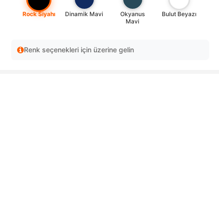
Rock Siyahı
Dinamik Mavi
Okyanus
Bulut Beyazı
Mavi
Renk seçenekleri için üzerine gelin