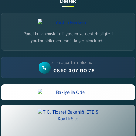
Destek
Panel kullanımıyla ilgili yardım ve destek bilgileri
yardim.birilanver.com' da yer almaktadır.
KURUMSAL İLETIŞIM HATTI
0850 307 60 78