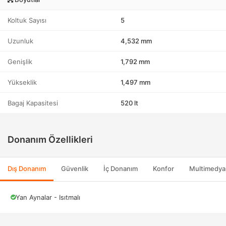
Koltuk Sayısı
5
Uzunluk
4,532 mm
Genişlik
1,792 mm
Yükseklik
1,497 mm
Bagaj Kapasitesi
520 lt
Donanım Özellikleri
Dış Donanım
Güvenlik
İç Donanım
Konfor
Multimedya
Yan Aynalar - Isıtmalı