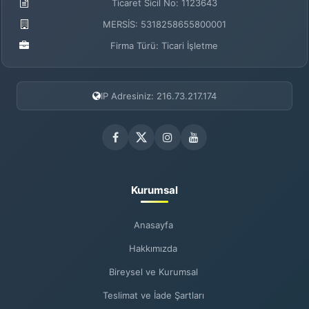
Ticaret Sicil No: 1123643
MERSİS: 5318258655800001
Firma Türü: Ticari İşletme
IP Adresiniz: 216.73.217.174
Kurumsal
Anasayfa
Hakkımızda
Bireysel ve Kurumsal
Teslimat ve İade Şartları