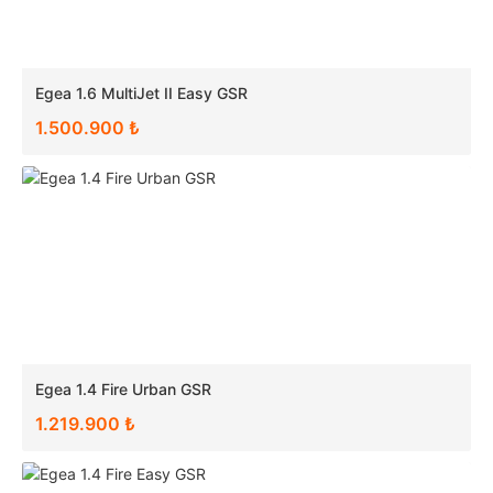
Egea 1.6 MultiJet II Easy GSR
1.500.900 ₺
Egea 1.4 Fire Urban GSR
1.219.900 ₺