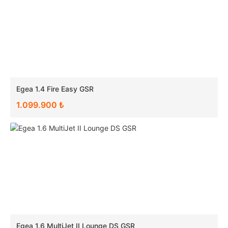
Egea 1.4 Fire Easy GSR
1.099.900 ₺
Egea 1.6 MultiJet II Lounge DS GSR