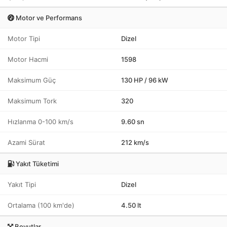
Motor ve Performans
Motor Tipi
Dizel
Motor Hacmi
1598
Maksimum Güç
130 HP / 96 kW
Maksimum Tork
320
Hızlanma 0-100 km/s
9.60 sn
Azami Sürat
212 km/s
Yakıt Tüketimi
Yakıt Tipi
Dizel
Ortalama (100 km'de)
4.50 lt
Boyutlar