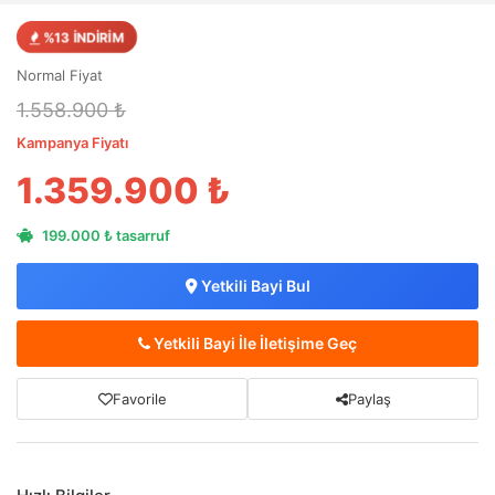
%13 İNDİRİM
Normal Fiyat
1.558.900 ₺
Kampanya Fiyatı
1.359.900 ₺
199.000 ₺ tasarruf
Yetkili Bayi Bul
Yetkili Bayi İle İletişime Geç
Favorile
Paylaş