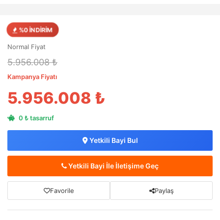
%0 İNDİRİM
Normal Fiyat
5.956.008 ₺
Kampanya Fiyatı
5.956.008 ₺
0 ₺ tasarruf
Yetkili Bayi Bul
Yetkili Bayi İle İletişime Geç
Favorile
Paylaş