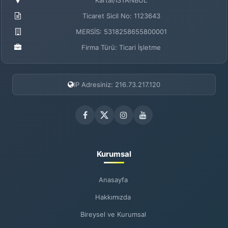
Kartal/İSTANBUL
Ticaret Sicil No: 1123643
MERSİS: 5318258655800001
Firma Türü: Ticari İşletme
IP Adresiniz: 216.73.217.120
Kurumsal
Anasayfa
Hakkımızda
Bireysel ve Kurumsal