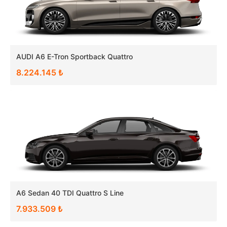
AUDI A6 E-Tron Sportback Quattro
8.224.145 ₺
A6 Sedan 40 TDI Quattro S Line
7.933.509 ₺