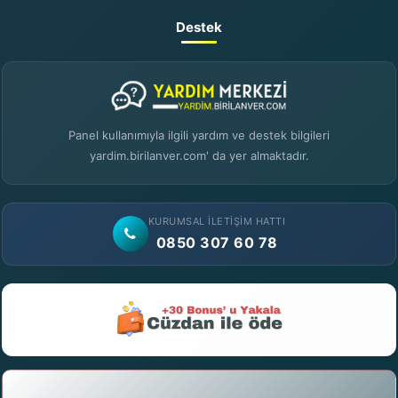
Destek
Panel kullanımıyla ilgili yardım ve destek bilgileri
yardim.birilanver.com' da yer almaktadır.
KURUMSAL İLETIŞIM HATTI
0850 307 60 78