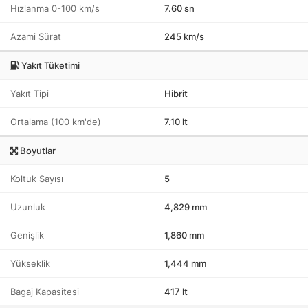
Hızlanma 0-100 km/s
7.60 sn
Azami Sürat
245 km/s
Yakıt Tüketimi
Yakıt Tipi
Hibrit
Ortalama (100 km'de)
7.10 lt
Boyutlar
Koltuk Sayısı
5
Uzunluk
4,829 mm
Genişlik
1,860 mm
Yükseklik
1,444 mm
Bagaj Kapasitesi
417 lt