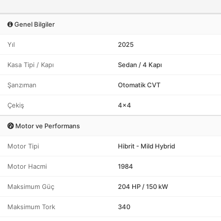
Genel Bilgiler
Yıl
2025
Kasa Tipi / Kapı
Sedan / 4 Kapı
Şanzıman
Otomatik CVT
Çekiş
4x4
Motor ve Performans
Motor Tipi
Hibrit - Mild Hybrid
Motor Hacmi
1984
Maksimum Güç
204 HP / 150 kW
Maksimum Tork
340