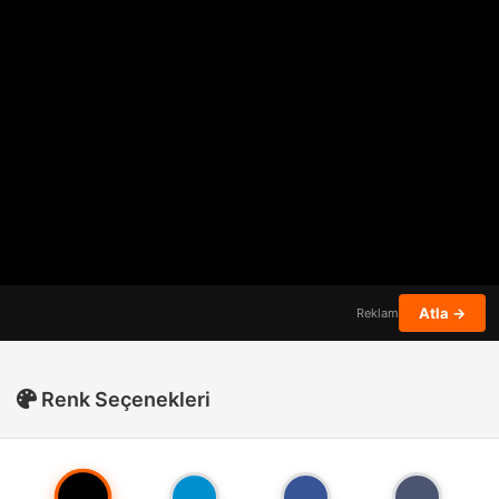
Atla →
Reklam
Renk Seçenekleri