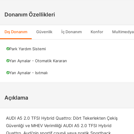
Donanım Özellikleri
Dış Donanım
Güvenlik
İç Donanım
Konfor
Multimedya
Park Yardım Sistemi
Yan Aynalar - Otomatik Kararan
Yan Aynalar - Isıtmalı
Açıklama
AUDI A5 2.0 TFSI Hybrid Quattro: Dört Tekerlekten Çekiş
Güvenliği ve MHEV Verimliliği AUDI A5 2.0 TFSI Hybrid
Quattro, Audi'nin sportif coupé veya pratik Sportback