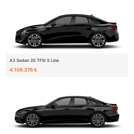
A3 Sedan 35 TFSI S Line
4.106.276 ₺