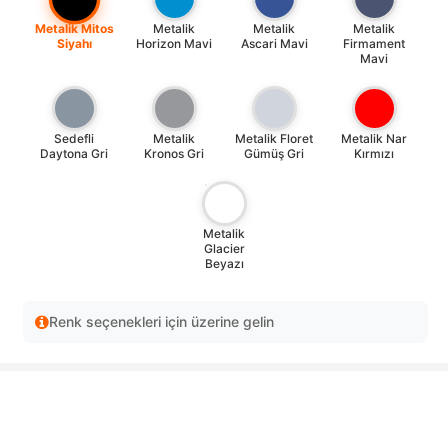
Metalik Mitos
Metalik
Metalik
Metalik
Siyahı
Horizon Mavi
Ascari Mavi
Firmament
Mavi
Sedefli
Metalik
Metalik Floret
Metalik Nar
Daytona Gri
Kronos Gri
Gümüş Gri
Kırmızı
Metalik
Glacier
Beyazı
Renk seçenekleri için üzerine gelin