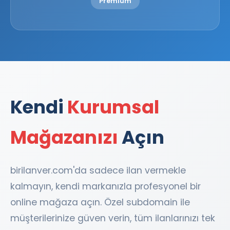
Premium
Kendi
Kurumsal
Mağazanızı
Açın
birilanver.com'da sadece ilan vermekle
kalmayın, kendi markanızla profesyonel bir
online mağaza açın. Özel subdomain ile
müşterilerinize güven verin, tüm ilanlarınızı tek