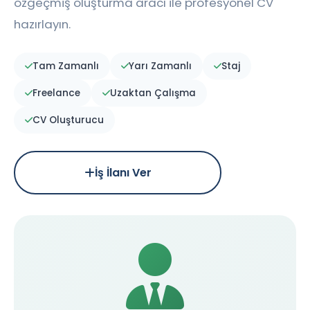
özgeçmiş oluşturma aracı ile profesyonel CV
hazırlayın.
Tam Zamanlı
Yarı Zamanlı
Staj
Freelance
Uzaktan Çalışma
CV Oluşturucu
İş İlanı Ver