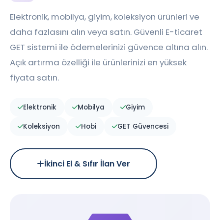
Elektronik, mobilya, giyim, koleksiyon ürünleri ve
daha fazlasını alın veya satın. Güvenli E-ticaret
GET sistemi ile ödemelerinizi güvence altına alın.
Açık artırma özelliği ile ürünlerinizi en yüksek
fiyata satın.
Elektronik
Mobilya
Giyim
Koleksiyon
Hobi
GET Güvencesi
İkinci El & Sıfır İlan Ver