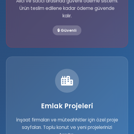
Alıcı ve satıcı arasında güvenli ödeme sistemi.
Ürün teslim edilene kadar ödeme güvende
kalır.
🔒 Güvenli
Emlak Projeleri
İnşaat firmaları ve müteahhitler için özel proje
sayfaları. Toplu konut ve yeni projelerinizi