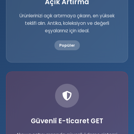
Açık Artırma
Ürünlerinizi açık artırmaya çıkarın, en yüksek
teklifi alın. Antika, koleksiyon ve değerli
eşyalarınız için ideal.
Popüler
Güvenli E-ticaret GET