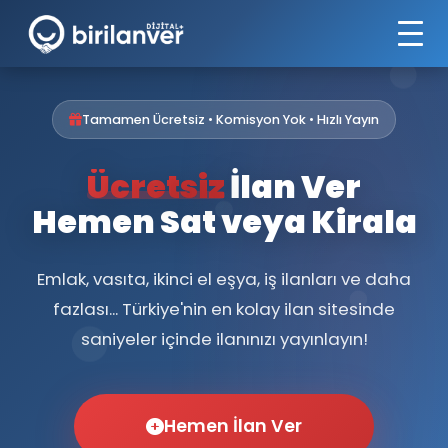
Tamamen Ücretsiz • Komisyon Yok • Hızlı Yayın
Ücretsiz
İlan Ver
Hemen Sat veya Kirala
Emlak, vasıta, ikinci el eşya, iş ilanları ve daha
fazlası... Türkiye'nin en kolay ilan sitesinde
saniyeler içinde ilanınızı yayınlayın!
Hemen İlan Ver