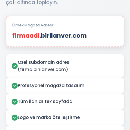
çatı altında toplayın.
Örnek Mağaza Adresi:
firmaadi
.birilanver.com
Özel subdomain adresi
(firma.birilanver.com)
Profesyonel mağaza tasarımı
Tüm ilanlar tek sayfada
Logo ve marka özelleştirme