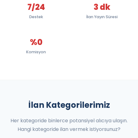
7/24
3 dk
Destek
İlan Yayın Süresi
%0
Komisyon
İlan Kategorilerimiz
Her kategoride binlerce potansiyel alıcıya ulaşın.
Hangi kategoride ilan vermek istiyorsunuz?