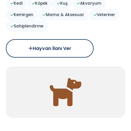
Kedi
Köpek
Kuş
Akvaryum
Kemirgen
Mama & Aksesuar
Veteriner
Sahiplendirme
Hayvan İlanı Ver