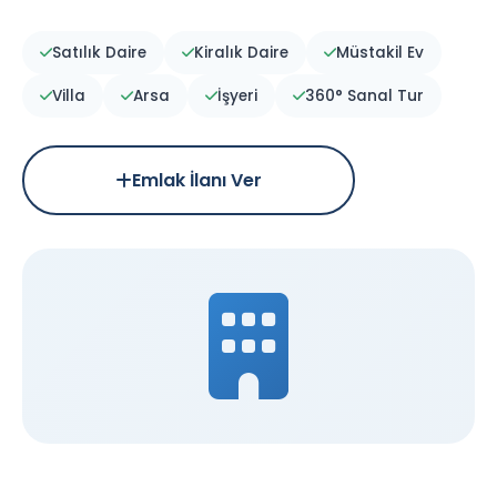
Satılık Daire
Kiralık Daire
Müstakil Ev
Villa
Arsa
İşyeri
360° Sanal Tur
Emlak İlanı Ver