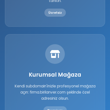
tanıtın.
Ücretsiz
Kurumsal Mağaza
Kendi subdomain'inizle profesyonel mağaza
açın: firma.birilanver.com şeklinde özel
adresiniz olsun.