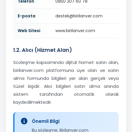
Telefon
0850 307 60 78
E-posta
destek@birilanver.com
Web Sitesi
www.birilanver.com
1.2. Alıcı (Hizmet Alan)
Sözleşme kapsamında dijital hizmet satın alan,
birilanver.com platformuna üye olan ve satın
alma formunda bilgileri yer alan gerçek veya
tüzel kişidir. Alıcı bilgileri satın alma anında
sistem tarafından otomatik olarak
kaydedilmektedir.
Önemli Bilgi
Bu sözleşme, Birilanver.com