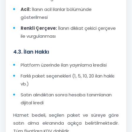
Acil:
İlanın acil ilanlar bölümünde
gösterilmesi
Renkli Çerçeve:
İlanın dikkat çekici çerçeve
ile vurgulanması
4.3. İlan Hakkı
Platform üzerinde ilan yayınlama kredisi
Farklı paket seçenekleri (1, 5, 10, 20 ilan hakkı
vb.)
Satın alındıktan sonra hesaba tanımlanan
dijital kredi
Hizmet bedeli, seçilen paket ve süreye göre
satın alma ekranında açıkça belirtilmektedir.
Tüm fiyatlara KDV dahildir.