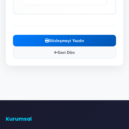
Sözleşmeyi Yazdır
Geri Dön
Kurumsal