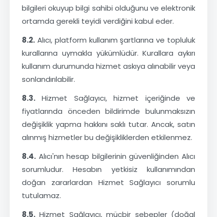
bilgileri okuyup bilgi sahibi olduğunu ve elektronik
ortamda gerekli teyidi verdiğini kabul eder.
8.2.
Alıcı, platform kullanım şartlarına ve topluluk
kurallarına uymakla yükümlüdür. Kurallara aykırı
kullanım durumunda hizmet askıya alınabilir veya
sonlandırılabilir.
8.3.
Hizmet Sağlayıcı, hizmet içeriğinde ve
fiyatlarında önceden bildirimde bulunmaksızın
değişiklik yapma hakkını saklı tutar. Ancak, satın
alınmış hizmetler bu değişikliklerden etkilenmez.
8.4.
Alıcı'nın hesap bilgilerinin güvenliğinden Alıcı
sorumludur. Hesabın yetkisiz kullanımından
doğan zararlardan Hizmet Sağlayıcı sorumlu
tutulamaz.
8.5.
Hizmet Sağlayıcı, mücbir sebepler (doğal