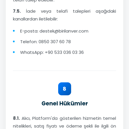
7.5.
İade veya telafi talepleri aşağıdaki
kanallardan iletilebilir:
E-posta: destek@birilanver.com
Telefon: 0850 307 60 78
WhatsApp: +90 533 036 03 36
8
Genel Hükümler
8.1.
Alıcı, Platform'da gösterilen hizmetin temel
nitelikleri, satış fiyatı ve ödeme şekli ile ilgili ön