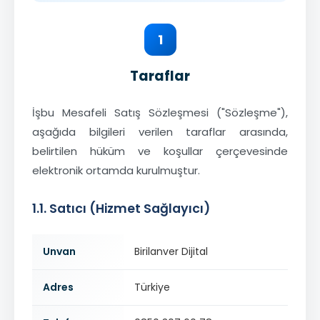
1
Taraflar
İşbu Mesafeli Satış Sözleşmesi ("Sözleşme"),
aşağıda bilgileri verilen taraflar arasında,
belirtilen hüküm ve koşullar çerçevesinde
elektronik ortamda kurulmuştur.
1.1. Satıcı (Hizmet Sağlayıcı)
Unvan
Birilanver Dijital
Adres
Türkiye