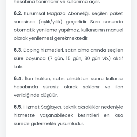
hesabına tanımlanır ve kullanıma açılır.
6.2.
Kurumsal Mağaza Aboneliği, seçilen paket
süresince (aylık/yıllık) geçerlidir. Süre sonunda
otomatik yenileme yapılmaz, kullanıcının manuel
olarak yenilemesi gerekmektedir.
6.3.
Doping hizmetleri, satın alma anında seçilen
süre boyunca (7 gün, 15 gün, 30 gün vb.) aktif
kalır.
6.4.
İlan hakları, satın alındıktan sonra kullanıcı
hesabında süresiz olarak saklanır ve ilan
verildiğinde düşülür.
6.5.
Hizmet Sağlayıcı, teknik aksaklıklar nedeniyle
hizmette yaşanabilecek kesintileri en kısa
sürede gidermekle yükümlüdür.