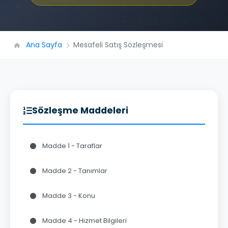
Ana Sayfa
Mesafeli Satış Sözleşmesi
Sözleşme Maddeleri
Madde 1 - Taraflar
Madde 2 - Tanımlar
Madde 3 - Konu
Madde 4 - Hizmet Bilgileri