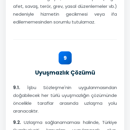
afet, savaş, terör, grev, yasal düzenlemeler vb.)
nedeniyle hizmetin gecikmesi veya ifa
edilememesinden sorumlu tutulamaz.
9
Uyuşmazlık Çözümü
9.1.
İşbu Sözleşme'nin uygulanmasından
doğabilecek her türlü uyuşmazlığın çözümünde
öncelikle taraflar arasında uzlaşma yolu
aranacaktır.
9.2.
Uzlaşma sağlanamaması halinde, Türkiye