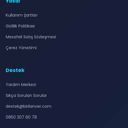
Yasal
Kullanım Şartları
Gizlilik Politikası
Mesafeli Satış Sözleşmesi
Çerez Yönetimi
Destek
Yardım Merkezi
Sıkça Sorulan Sorular
destek@birilanver.com
0850 307 60 78