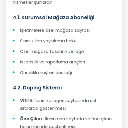
hizmetler şunlardır:
4.1. Kurumsal Mağaza Aboneliği
İşletmelere özel mağaza sayfası
Sınırsız ilan yayınlama hakkı
Özel mağaza tasarımı ve logo
İstatistik ve raporlama araçları
Öncelikli müşteri desteği
4.2. Doping Sistemi
Vitrin:
İlanın kategori sayfasında üst
sıralarda gösterilmesi
Öne Çıkar:
İlanın ana sayfada ve öne çıkan
bölümlerinde gösterilmesi