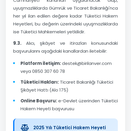
Cumhuriyeti kanunları uygulanacak olup,
uyuşmazlıklarda Gümrük ve Ticaret Bakanlığı'nca
her yıl ilan edilen değere kadar Tüketici Hakem
Heyetleri, bu değerin üzerindeki uyuşmazlıklarda
ise Tüketici Mahkemeleri yetkilidir.
9.3.
Alıcı, şikâyet ve itirazları konusundaki
başvurularını aşağıdaki kanallardan iletebilir:
Platform İletişim:
destek@birilanver.com
veya 0850 307 60 78
Tüketici Hakları:
Ticaret Bakanlığı Tüketici
Şikâyet Hattı (Alo 175)
Online Başvuru:
e-Devlet üzerinden Tüketici
Hakem Heyeti başvurusu
2025 Yılı Tüketici Hakem Heyeti