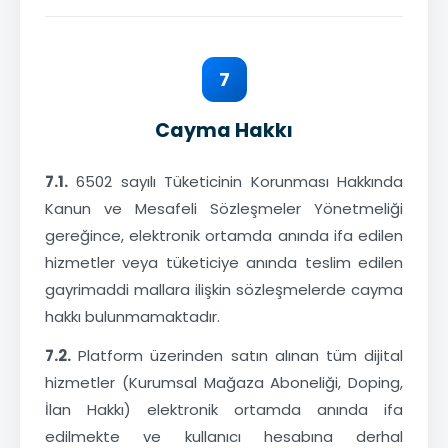
7
Cayma Hakkı
7.1.
6502 sayılı Tüketicinin Korunması Hakkında
Kanun ve Mesafeli Sözleşmeler Yönetmeliği
gereğince, elektronik ortamda anında ifa edilen
hizmetler veya tüketiciye anında teslim edilen
gayrimaddi mallara ilişkin sözleşmelerde cayma
hakkı bulunmamaktadır.
7.2.
Platform üzerinden satın alınan tüm dijital
hizmetler (Kurumsal Mağaza Aboneliği, Doping,
İlan Hakkı) elektronik ortamda anında ifa
edilmekte ve kullanıcı hesabına derhal