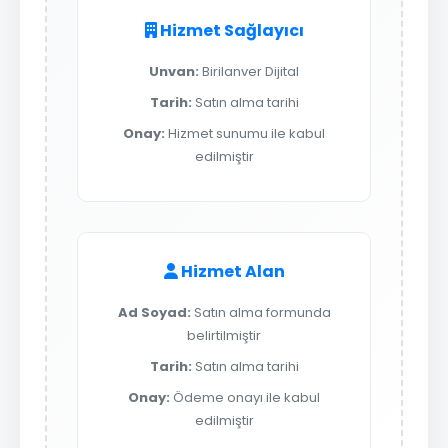
Hizmet Sağlayıcı
Unvan:
Birilanver Dijital
Tarih:
Satın alma tarihi
Onay:
Hizmet sunumu ile kabul
edilmiştir
Hizmet Alan
Ad Soyad:
Satın alma formunda
belirtilmiştir
Tarih:
Satın alma tarihi
Onay:
Ödeme onayı ile kabul
edilmiştir