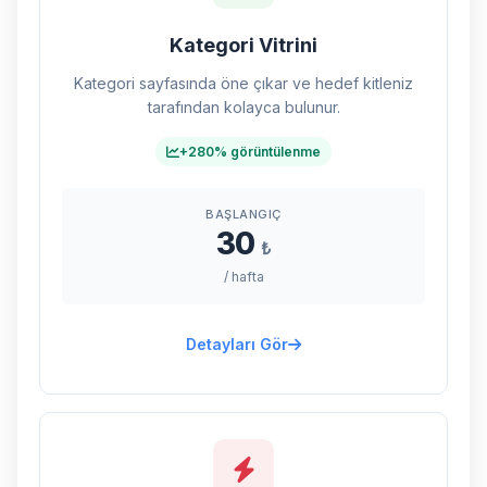
Kategori Vitrini
Kategori sayfasında öne çıkar ve hedef kitleniz
tarafından kolayca bulunur.
+280% görüntülenme
BAŞLANGIÇ
30
₺
/ hafta
Detayları Gör