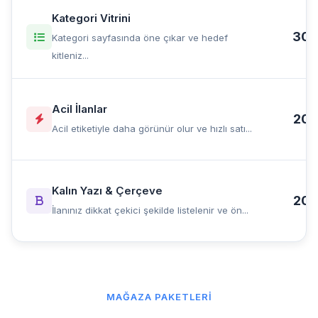
Kategori Vitrini
30 
Kategori sayfasında öne çıkar ve hedef
kitleniz...
Acil İlanlar
20 
Acil etiketiyle daha görünür olur ve hızlı satı...
Kalın Yazı & Çerçeve
20 
İlanınız dikkat çekici şekilde listelenir ve ön...
MAĞAZA PAKETLERI