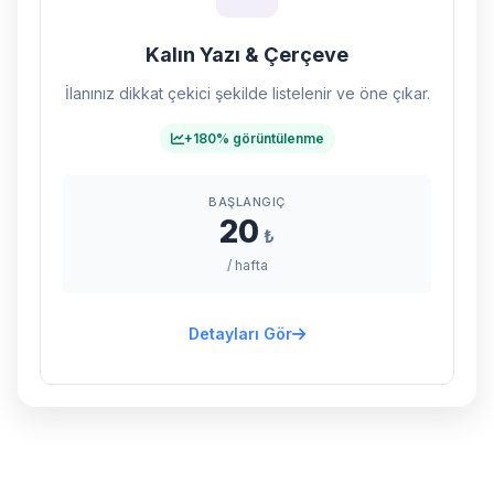
Kalın Yazı & Çerçeve
İlanınız dikkat çekici şekilde listelenir ve öne çıkar.
+180% görüntülenme
BAŞLANGIÇ
20
₺
/ hafta
Detayları Gör