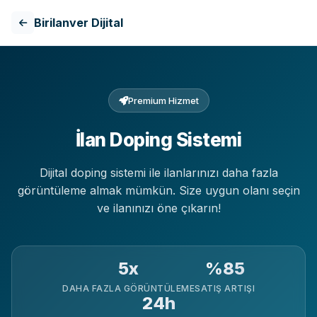
Birilanver Dijital
Premium Hizmet
İlan Doping Sistemi
Dijital doping sistemi ile ilanlarınızı daha fazla
görüntüleme almak mümkün. Size uygun olanı seçin
ve ilanınızı öne çıkarın!
5x
%85
DAHA FAZLA GÖRÜNTÜLEME
SATIŞ ARTIŞI
24h