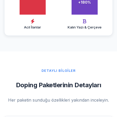
+180%
Acil İlanlar
Kalın Yazı & Çerçeve
DETAYLI BILGILER
Doping Paketlerinin Detayları
Her paketin sunduğu özellikleri yakından inceleyin.