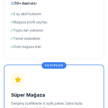
70+ ilan
hakkı
3 ay aktif kullanım
Mağaza profil sayfası
Toplu ilan yükleme
Temel istatistikler
Özel mağaza linki
EN POPÜLER
Süper Mağaza
Gelişmiş özelliklerle 6 aylık paket. Daha fazla