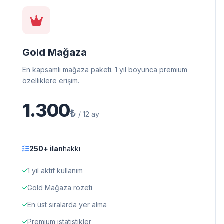
Gold Mağaza
En kapsamlı mağaza paketi. 1 yıl boyunca premium
özelliklere erişim.
1.300
₺
/ 12 ay
250+ ilan
hakkı
1 yıl aktif kullanım
Gold Mağaza rozeti
En üst sıralarda yer alma
Premium istatistikler