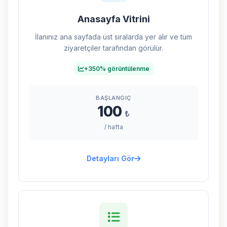
Anasayfa Vitrini
İlanınız ana sayfada üst sıralarda yer alır ve tüm
ziyaretçiler tarafından görülür.
+350% görüntülenme
BAŞLANGIÇ
100
₺
/ hafta
Detayları Gör