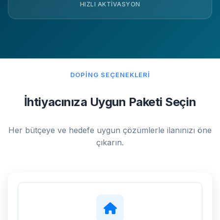
HIZLI AKTIVASYON
DOPING SEÇENEKLERI
İhtiyacınıza Uygun Paketi Seçin
Her bütçeye ve hedefe uygun çözümlerle ilanınızı öne
çıkarın.