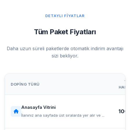
DETAYLI FIYATLAR
Tüm Paket Fiyatları
Daha uzun süreli paketlerde otomatik indirim avantajı
sizi bekliyor.
1
DOPING TÜRÜ
HAFT
Anasayfa Vitrini
100 
İlanınız ana sayfada üst sıralarda yer alır ve ...