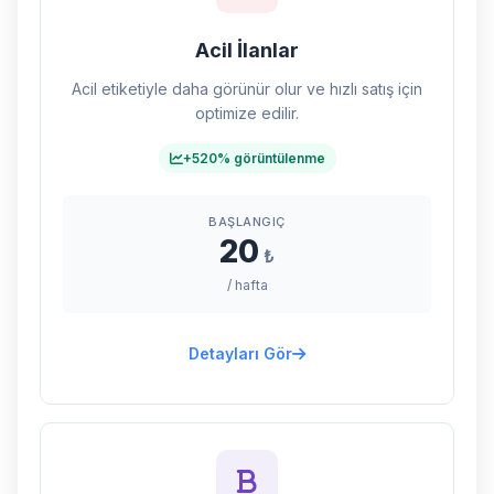
Acil İlanlar
Acil etiketiyle daha görünür olur ve hızlı satış için
optimize edilir.
+520% görüntülenme
BAŞLANGIÇ
20
₺
/ hafta
Detayları Gör